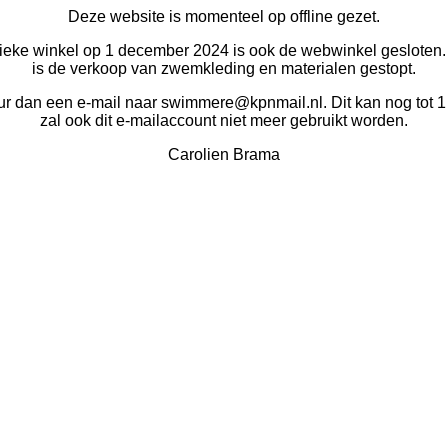
Deze website is momenteel op offline gezet.
ysieke winkel op 1 december 2024 is ook de webwinkel geslote
is de verkoop van zwemkleding en materialen gestopt.
uur dan een e-mail naar swimmere@kpnmail.nl. Dit kan nog tot 1
zal ook dit e-mailaccount niet meer gebruikt worden.
Carolien Brama