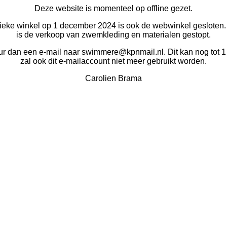
Deze website is momenteel op offline gezet.
ysieke winkel op 1 december 2024 is ook de webwinkel geslote
is de verkoop van zwemkleding en materialen gestopt.
uur dan een e-mail naar swimmere@kpnmail.nl. Dit kan nog tot 1
zal ook dit e-mailaccount niet meer gebruikt worden.
Carolien Brama