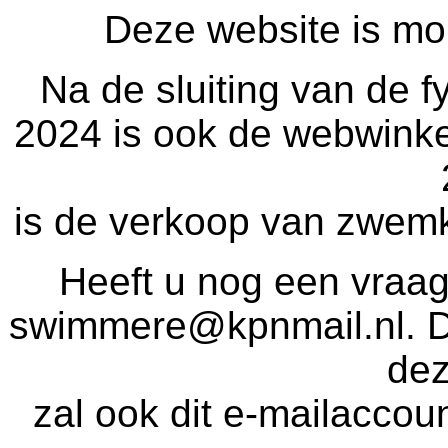
Deze website is mom
Na de sluiting van de 
2024 is ook de webwinke
is de verkoop van zwemk
Heeft u nog een vraag
swimmere@kpnmail.nl. Dit
de
zal ook dit e-mailaccou