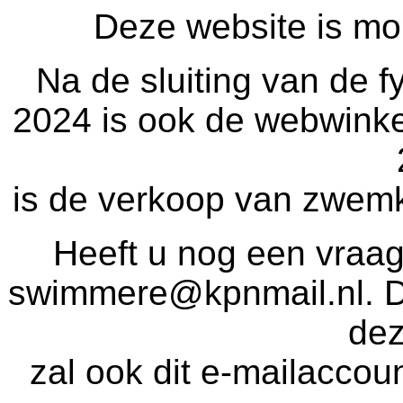
Deze website is mom
Na de sluiting van de 
2024 is ook de webwinke
is de verkoop van zwemk
Heeft u nog een vraag
swimmere@kpnmail.nl. Dit
de
zal ook dit e-mailaccou