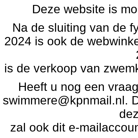
Deze website is mom
Na de sluiting van de 
2024 is ook de webwinke
is de verkoop van zwemk
Heeft u nog een vraag
swimmere@kpnmail.nl. Dit
de
zal ook dit e-mailaccou